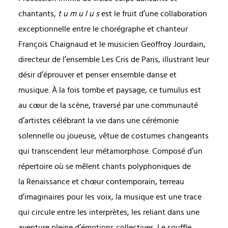
chantants,
t u m u l u s
est le fruit d’une collaboration
exceptionnelle entre le chorégraphe et chanteur
François Chaignaud et le musicien Geoffroy Jourdain,
directeur de l’ensemble Les Cris de Paris, illustrant leur
désir d’éprouver et penser ensemble danse et
musique. À la fois tombe et paysage, ce tumulus est
au cœur de la scène, traversé par une communauté
d’artistes célébrant la vie dans une cérémonie
solennelle ou joueuse, vêtue de costumes changeants
qui transcendent leur métamorphose. Composé d’un
répertoire où se mêlent chants polyphoniques de
la Renaissance et chœur contemporain, terreau
d’imaginaires pour les voix, la musique est une trace
qui circule entre les interprètes, les reliant dans une
aventure pleine d’émotions collectives. Le souffle