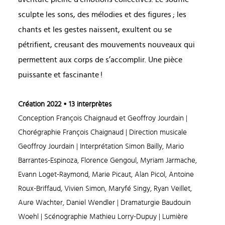
sculpte les sons, des mélodies et des figures ; les
chants et les gestes naissent, exultent ou se
pétrifient, creusant des mouvements nouveaux qui
permettent aux corps de s’accomplir. Une pièce
puissante et fascinante !
Création 2022
• 13 interprètes
Conception François Chaignaud et Geoffroy Jourdain |
Chorégraphie François Chaignaud | Direction musicale
Geoffroy Jourdain | Interprétation Simon Bailly, Mario
Barrantes-Espinoza, Florence Gengoul, Myriam Jarmache,
Evann Loget-Raymond, Marie Picaut, Alan Picol, Antoine
Roux-Briffaud, Vivien Simon, Maryfé Singy, Ryan Veillet,
Aure Wachter, Daniel Wendler | Dramaturgie Baudouin
Woehl | Scénographie Mathieu Lorry-Dupuy | Lumière