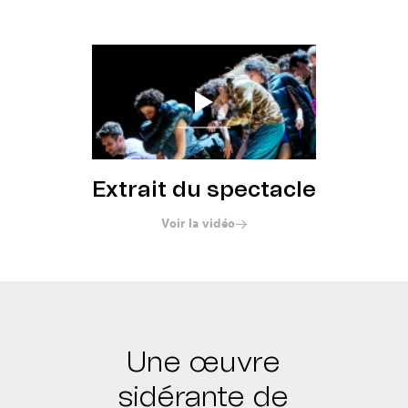
Réserver
Extrait du spectacle
Voir la vidéo
Une œuvre
sidérante de