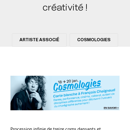
créativité !
ARTISTE ASSOCIÉ
COSMOLOGIES
Procession infinie de treize corps dansants et