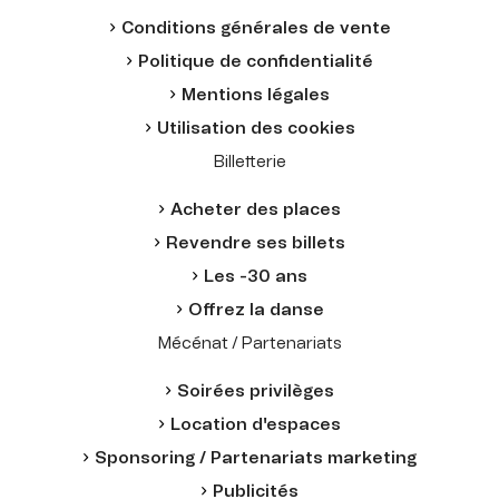
Conditions générales de vente
Politique de confidentialité
Mentions légales
Utilisation des cookies
Billetterie
Acheter des places
Revendre ses billets
Les -30 ans
Offrez la danse
Mécénat / Partenariats
Soirées privilèges
Location d'espaces
Sponsoring / Partenariats marketing
Publicités