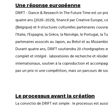
Une réponse européenne
DRIFT - Dance & Research In The Future Time est un pr
quatre ans (2026–2029), financé par Creative Europe, c
(Belgique) et 9 structures culturelles partenaires couvra
l'Italie, l'Espagne, la Grèce, la Norvège, le Portugal, la Tu
partenaires associés au Japon, au Brésil et au Mozambi
Durant quatre ans, DRIFT soutiendra 20 chorégraphes en 
complet et intégré : laboratoires de recherche et résid
internationaux, soutien à la coproduction et accompag
pas un prix ni une compétition, mais un parcours de so
Le processus avant la création
La convictio de DRIFT est simple : le processus est aus