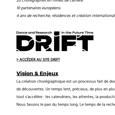
20 chorégraphes en milieu de carrière.
10 partenaires européens.
4 ans de recherche, résidences et création international
> ACCÉDER AU SITE DRIFT
Vision & Enjeux
La création chorégraphique est un processus fait de do
de découvertes. Un temps lent, précieux, de plus en plus
tout s'accélère : les calendriers, les attentes, la produc
Nous faisons le pari du temps long. Le temps de la rech