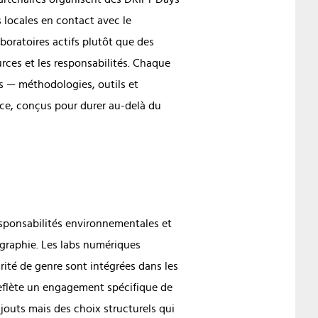
locales en contact avec le
boratoires actifs plutôt que des
ources et les responsabilités. Chaque
ts — méthodologies, outils et
ce, conçus pour durer au-delà du
sponsabilités environnementales et
ographie. Les labs numériques
arité de genre sont intégrées dans les
 reflète un engagement spécifique de
ajouts mais des choix structurels qui