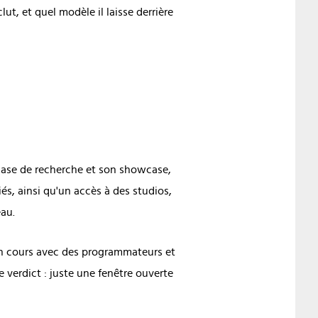
lut, et quel modèle il laisse derrière
hase de recherche et son showcase,
s, ainsi qu'un accès à des studios,
eau.
 en cours avec des programmateurs et
 verdict : juste une fenêtre ouverte