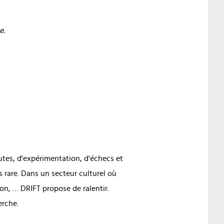
e.
utes, d'expérimentation, d'échecs et
 rare. Dans un secteur culturel où
tion, … DRIFT propose de ralentir.
erche.