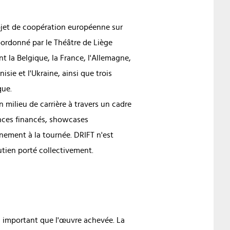
ojet de coopération européenne sur
oordonné par le Théâtre de Liège
nt la Belgique, la France, l'Allemagne,
nisie et l'Ukraine, ainsi que trois
que.
milieu de carrière à travers un cadre
ences financés, showcases
nement à la tournée. DRIFT n'est
utien porté collectivement.
si important que l'œuvre achevée. La