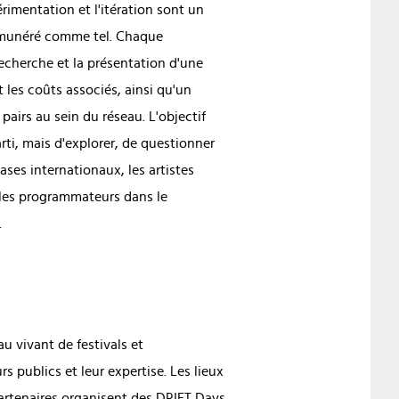
rimentation et l'itération sont un
 rémunéré comme tel. Chaque
echerche et la présentation d'une
les coûts associés, ainsi qu'un
airs au sein du réseau. L'objectif
rti, mais d'explorer, de questionner
ses internationaux, les artistes
 les programmateurs dans le
.
u vivant de festivals et
rs publics et leur expertise. Les lieux
 partenaires organisent des DRIFT Days