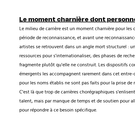
Le moment charnière dont personne
Le milieu de carrière est un moment charnière pour les
période de reconnaissance, et avant une reconnaissanc
artistes se retrouvent dans un angle mort structurel : un
ressources pour s'internationaliser, des phases de rech
fragmente plutôt qu'elle ne construit. Les dispositifs co
émergents les accompagnent rarement dans cet entre-de
pour les noms établis ne sont pas faits pour la prise de 
C'est là que trop de carrières chorégraphiques s'enlise
talent, mais par manque de temps et de soutien pour alle
pour répondre à ce besoin spécifique.