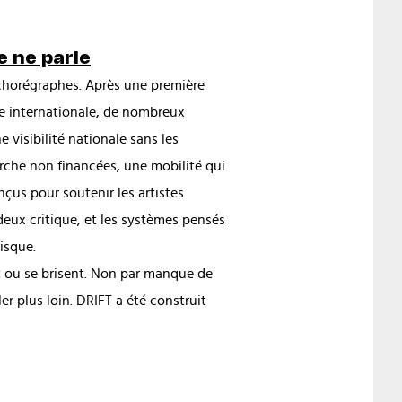
 ne parle
 chorégraphes. Après une première
e internationale, de nombreux
e visibilité nationale sans les
erche non financées, une mobilité qui
nçus pour soutenir les artistes
ux critique, et les systèmes pensés
risque.
nt ou se brisent. Non par manque de
r plus loin. DRIFT a été construit