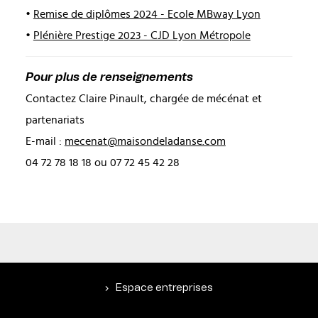
•
Remise de diplômes 2024 - Ecole MBway Lyon
•
Plénière Prestige 2023 - CJD Lyon Métropole
Pour plus de renseignements
Contactez Claire Pinault, chargée de mécénat et
partenariats
E-mail :
mecenat@maisondeladanse.com
04 72 78 18 18 ou 07 72 45 42 28
Espace entreprises