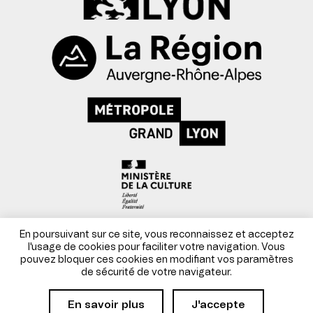
Mentions légales
En poursuivant sur ce site, vous reconnaissez et acceptez
l'usage de cookies pour faciliter votre navigation. Vous
pouvez bloquer ces cookies en modifiant vos paramètres
Conditions générales de vente
de sécurité de votre navigateur.
Site par Danka
En savoir plus
J'accepte