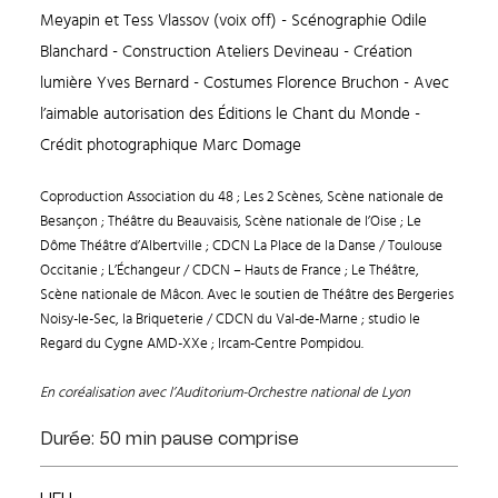
Meyapin et Tess Vlassov (voix off) - Scénographie Odile
Blanchard - Construction Ateliers Devineau - Création
lumière Yves Bernard - Costumes Florence Bruchon - Avec
l’aimable autorisation des Éditions le Chant du Monde -
Crédit photographique Marc Domage
Coproduction Association du 48 ; Les 2 Scènes, Scène nationale de
Besançon ; Théâtre du Beauvaisis, Scène nationale de l’Oise ; Le
Dôme Théâtre d’Albertville ; CDCN La Place de la Danse / Toulouse
Occitanie ; L’Échangeur / CDCN – Hauts de France ; Le Théâtre,
Scène nationale de Mâcon. Avec le soutien de Théâtre des Bergeries
Noisy-le-Sec, la Briqueterie / CDCN du Val-de-Marne ; studio le
Regard du Cygne AMD-XXe ; Ircam-Centre Pompidou.
En coréalisation avec l’Auditorium-Orchestre national de Lyon
Durée: 50 min pause comprise