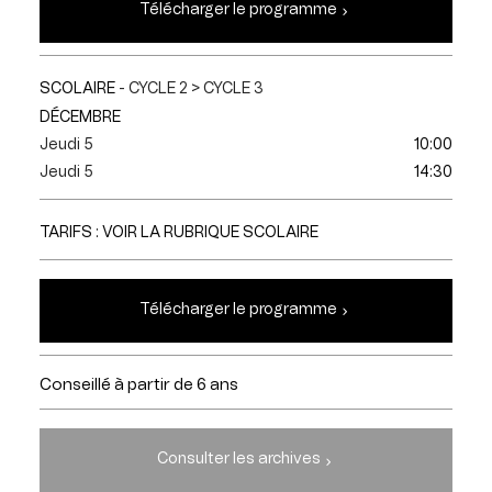
Télécharger le programme
SCOLAIRE
- CYCLE 2 > CYCLE 3
DÉCEMBRE
Jeudi 5
10:00
Jeudi 5
14:30
TARIFS : VOIR LA RUBRIQUE SCOLAIRE
Télécharger le programme
Conseillé à partir de 6 ans
Consulter les archives