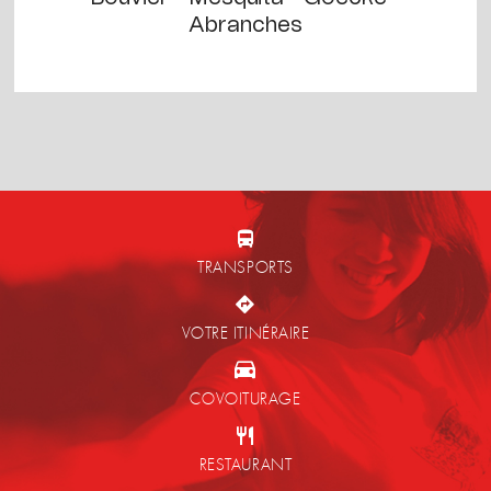
Abranches
TRANSPORTS
VOTRE ITINÉRAIRE
COVOITURAGE
RESTAURANT