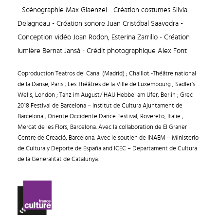
- Scénographie Max Glaenzel - Création costumes Silvia
Delagneau - Création sonore Juan Cristóbal Saavedra -
Conception vidéo Joan Rodon, Esterina Zarrillo - Création
lumière Bernat Jansà - Crédit photographique Alex Font
Coproduction Teatros del Canal (Madrid) ; Chaillot -Théâtre national
de la Danse, Paris ; Les Théâtres de la Ville de Luxembourg ; Sadler’s
Wells, London ; Tanz im August/ HAU Hebbel am Ufer, Berlin ; Grec
2018 Festival de Barcelona – Institut de Cultura Ajuntament de
Barcelona ; Oriente Occidente Dance Festival, Rovereto, Italie ;
Mercat de les Flors, Barcelona. Avec la collaboration de El Graner
Centre de Creació, Barcelona. Avec le soutien de INAEM – Ministerio
de Cultura y Deporte de España and ICEC – Departament de Cultura
de la Generalitat de Catalunya.