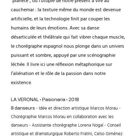
“planète”, où l’utopie de notre présent a viré au
cauchemar : la texture même du monde est devenue
artificielle, et la technologie finit par couper les
humains de leurs émotions. Avec sa danse
désarticulée et théâtrale qui fait vibrer chaque muscle,
le chorégraphe espagnol nous plonge dans un univers
puissant et sombre, appuyé par une scénographie
léchée. Il livre ici une réflexion métaphorique sur
l’aliénation et le rôle de la passion dans notre
existence.
LA VERONAL • Pasionaria • 2018
8 danseurs
- Idée et direction artistique Marcos Morau -
Chorégraphie Marcos Morau en collaboration avec les
danseurs - Assistante chorégraphe Lorena Nogal - Conseil
artistique et dramaturgique Roberto Fratini, Celso Giménez