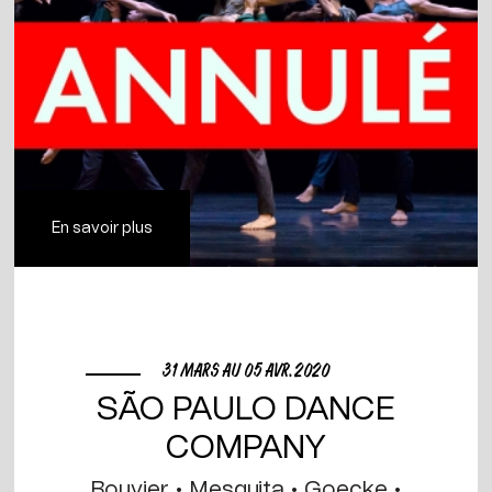
En savoir plus
31 MARS AU 05 AVR. 2020
SÃO PAULO DANCE
COMPANY
Bouvier • Mesquita • Goecke •