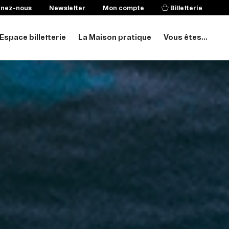
enez-nous
Newsletter
Mon compte
Billetterie
Espace billetterie
La Maison pratique
Vous êtes...