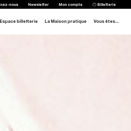
enez-nous
Newsletter
Mon compte
Billetterie
Espace billetterie
La Maison pratique
Vous êtes...