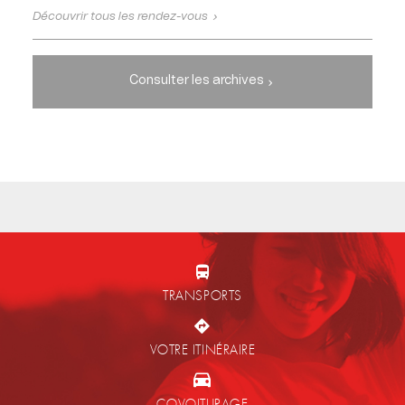
Découvrir tous les rendez-vous
Consulter les archives
TRANSPORTS
VOTRE ITINÉRAIRE
COVOITURAGE