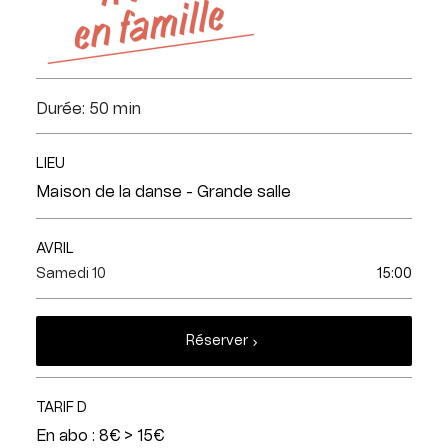
Durée: 50 min
LIEU
Maison de la danse - Grande salle
AVRIL
Samedi 10
15:00
Réserver
TARIF D
En abo : 8€ > 15€