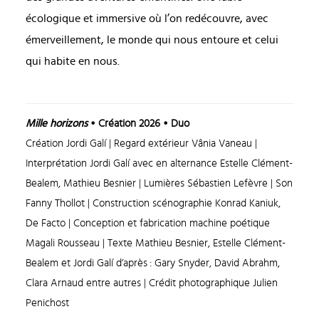
écologique et immersive où l’on redécouvre, avec
émerveillement, le monde qui nous entoure et celui
qui habite en nous.
Mille horizons
• Création 2026 • Duo
Création Jordi Galí | Regard extérieur Vânia Vaneau |
Interprétation Jordi Galí avec en alternance Estelle Clément-
Bealem, Mathieu Besnier | Lumières Sébastien Lefèvre | Son
Fanny Thollot | Construction scénographie Konrad Kaniuk,
De Facto | Conception et fabrication machine poétique
Magali Rousseau | Texte Mathieu Besnier, Estelle Clément-
Bealem et Jordi Galí d’après : Gary Snyder, David Abrahm,
Clara Arnaud entre autres | Crédit photographique Julien
Penichost