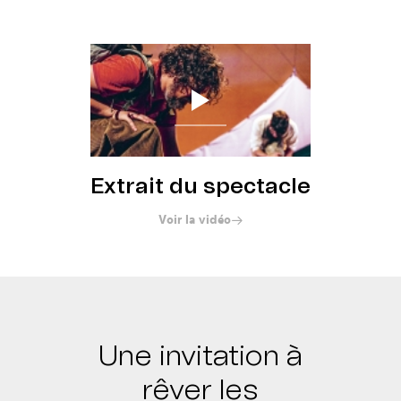
Réserver
Extrait du spectacle
Voir la vidéo
Une invitation à
rêver les