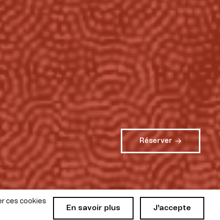
Réserver
er ces cookies
En savoir plus
J'accepte