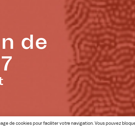
on de
27
t
sage de cookies pour faciliter votre navigation. Vous pouvez bloqu