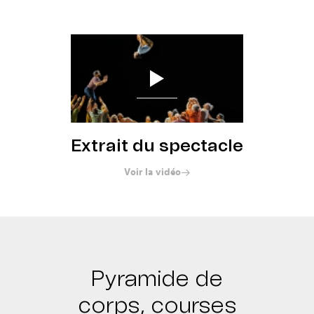
Réserver
Extrait du spectacle
Voir la vidéo
Pyramide de
corps, courses