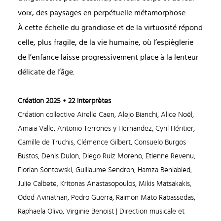
voix, des paysages en perpétuelle métamorphose.
À cette échelle du grandiose et de la virtuosité répond
celle, plus fragile, de la vie humaine, où l’espièglerie
de l’enfance laisse progressivement place à la lenteur
délicate de l’âge.
Création 2025
• 22 interprètes
Création collective Airelle Caen, Alejo Bianchi, Alice Noël,
Amaia Valle, Antonio Terrones y Hernandez, Cyril Héritier,
Camille de Truchis, Clémence Gilbert, Consuelo Burgos
Bustos, Denis Dulon, Diego Ruiz Moreno, Etienne Revenu,
Florian Sontowski, Guillaume Sendron, Hamza Benlabied,
Julie Calbete, Kritonas Anastasopoulos, Mikis Matsakakis,
Oded Avinathan, Pedro Guerra, Raimon Mato Rabassedas,
Raphaela Olivo, Virginie Benoist | Direction musicale et