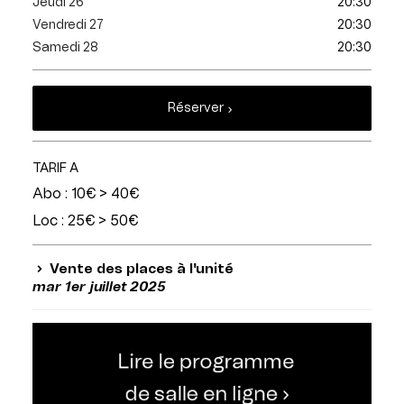
Jeudi 26
20:30
Vendredi 27
20:30
Samedi 28
20:30
Réserver
TARIF A
Abo : 10€ > 40€
Loc : 25€ > 50€
Vente des places à l'unité
mar 1er juillet 2025