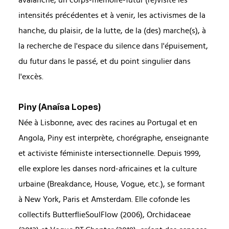
avalanche, un corps-mémoire-futur (re)visite les
intensités précédentes et à venir, les activismes de la
hanche, du plaisir, de la lutte, de la (des) marche(s), à
la recherche de l'espace du silence dans l'épuisement,
du futur dans le passé, et du point singulier dans
l'excès.
Piny (Anaísa Lopes)
Née à Lisbonne, avec des racines au Portugal et en
Angola, Piny est interprète, chorégraphe, enseignante
et activiste féministe intersectionnelle. Depuis 1999,
elle explore les danses nord-africaines et la culture
urbaine (Breakdance, House, Vogue, etc.), se formant
à New York, Paris et Amsterdam. Elle cofonde les
collectifs ButterflieSoulFlow (2006), Orchidaceae