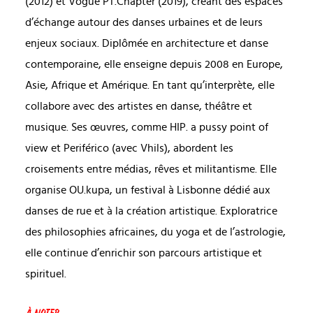
(2012) et Vogue PT.Chapter (2019), créant des espaces
d’échange autour des danses urbaines et de leurs
enjeux sociaux. Diplômée en architecture et danse
contemporaine, elle enseigne depuis 2008 en Europe,
Asie, Afrique et Amérique. En tant qu’interprète, elle
collabore avec des artistes en danse, théâtre et
musique. Ses œuvres, comme HIP. a pussy point of
view et Periférico (avec Vhils), abordent les
croisements entre médias, rêves et militantisme. Elle
organise OU.kupa, un festival à Lisbonne dédié aux
danses de rue et à la création artistique. Exploratrice
des philosophies africaines, du yoga et de l’astrologie,
elle continue d’enrichir son parcours artistique et
spirituel.