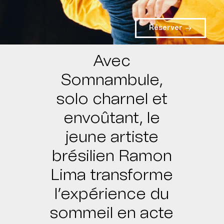
Réserver
Avec
Somnambule,
solo charnel et
envoûtant, le
jeune artiste
brésilien Ramon
Lima transforme
l’expérience du
sommeil en acte