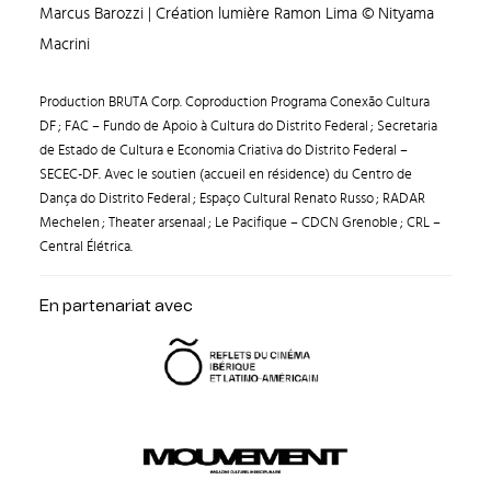
Marcus Barozzi | Création lumière Ramon Lima © Nityama
Macrini
Production BRUTA Corp. Coproduction Programa Conexão Cultura
DF ; FAC – Fundo de Apoio à Cultura do Distrito Federal ; Secretaria
de Estado de Cultura e Economia Criativa do Distrito Federal –
SECEC-DF. Avec le soutien (accueil en résidence) du Centro de
Dança do Distrito Federal ; Espaço Cultural Renato Russo ; RADAR
Mechelen ; Theater arsenaal ; Le Pacifique – CDCN Grenoble ; CRL –
Central Élétrica.
En partenariat avec