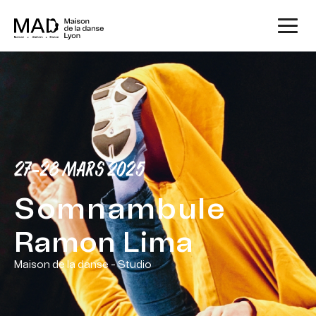
27-28 MARS 2025
Somnambule
Ramon Lima
Maison de la danse - Studio