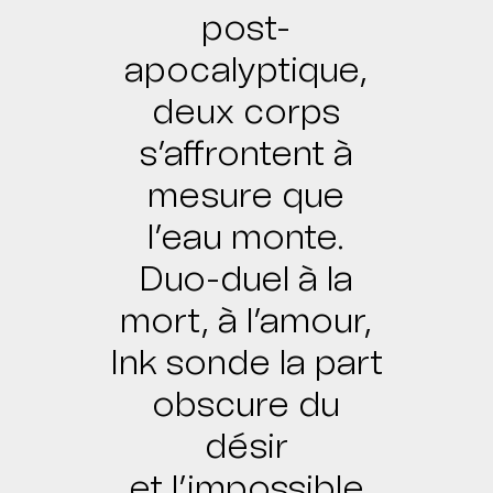
post-
apocalyptique,
deux corps
s’affrontent à
mesure que
l’eau monte.
Duo-duel à la
mort, à l’amour,
Ink sonde la part
obscure du
désir
et l’impossible