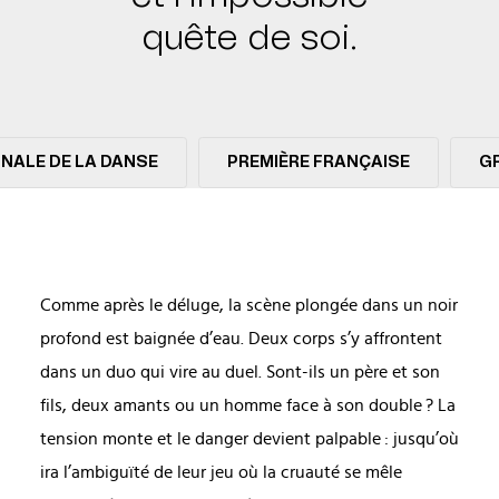
quête de soi.
NNALE DE LA DANSE
PREMIÈRE FRANÇAISE
G
Comme après le déluge, la scène plongée dans un noir
profond est baignée d’eau. Deux corps s’y affrontent
dans un duo qui vire au duel. Sont-ils un père et son
fils, deux amants ou un homme face à son double ? La
tension monte et le danger devient palpable : jusqu’où
ira l’ambiguïté de leur jeu où la cruauté se mêle