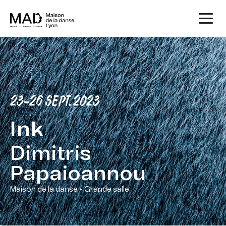
23-26 SEPT. 2023
Ink
Dimitris
Papaioannou
Maison de la danse - Grande salle