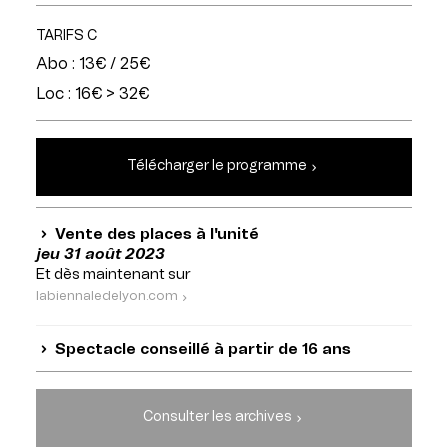
TARIFS C
Abo : 13€ / 25€
Loc : 16€ > 32€
Télécharger le programme
Vente des places à l'unité
jeu 31 août 2023
Et dès maintenant sur
labiennaledelyon.com
Spectacle conseillé à partir de 16 ans
Consulter les archives