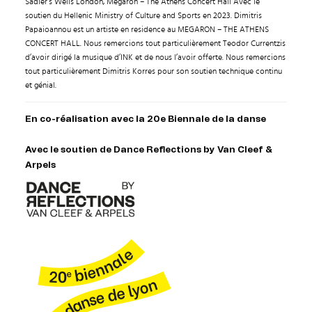
Sadler’s Wells London, Megaron – The Athens Concert Hall Avec le
soutien du Hellenic Ministry of Culture and Sports en 2023. Dimitris
Papaioannou est un artiste en residence au MEGARON – THE ATHENS
CONCERT HALL. Nous remercions tout particulièrement Teodor Currentzis
d’avoir dirigé la musique d’INK et de nous l’avoir offerte. Nous remercions
tout particulièrement Dimitris Korres pour son soutien technique continu
et génial.
En co-réalisation avec la 20e Biennale de la danse
Avec le soutien de Dance Reflections by Van Cleef &
Arpels