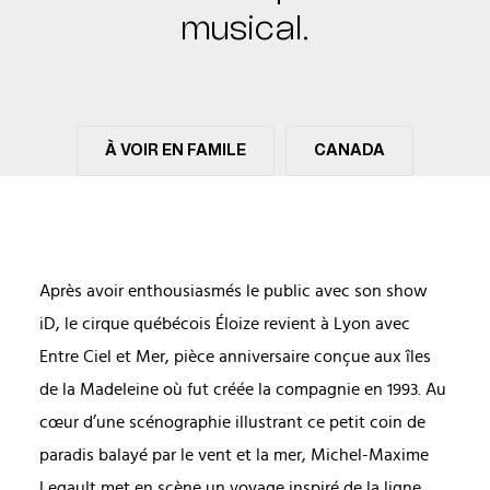
musical.
À VOIR EN FAMILE
CANADA
Après avoir enthousiasmés le public avec son show
iD, le cirque québécois Éloize revient à Lyon avec
Entre Ciel et Mer, pièce anniversaire conçue aux îles
de la Madeleine où fut créée la compagnie en 1993. Au
cœur d’une scénographie illustrant ce petit coin de
paradis balayé par le vent et la mer, Michel-Maxime
Legault met en scène un voyage inspiré de la ligne