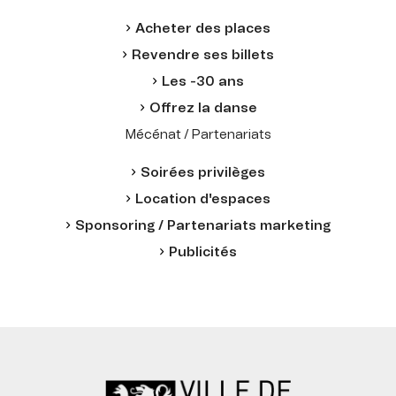
Acheter des places
Revendre ses billets
Les -30 ans
Offrez la danse
Mécénat / Partenariats
Soirées privilèges
Location d'espaces
Sponsoring / Partenariats marketing
Publicités