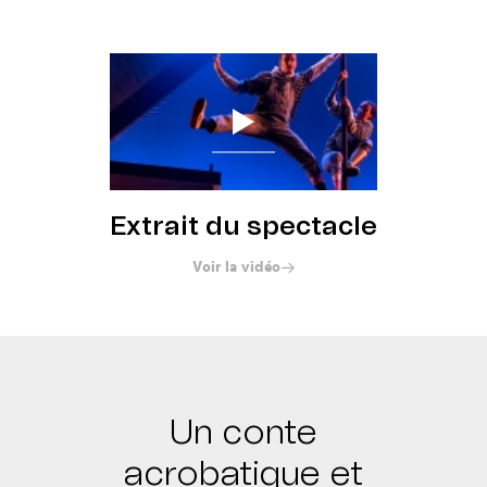
Réserver
Extrait du spectacle
Voir la vidéo
Un conte
acrobatique et