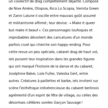
un coolectif de drag complètement déjanté. Composé
de Nixe Amère, Otopsie, Rico Lo Scopia, Vernita Green
et Zanni Lalune il oscille entre mauvais goût assumé
et militantisme affirmé ; leur devise : « Make it queer
but make it beauf ». Ces personnages loufoques et
improbables dévoilent des caricatures d’un monde
parfois cruel qui cherche son happy-ending. Pour
cette revue un peu spéciale, cabaret drag de haut vol,
iels puisent leur inspiration dans les grandes figures
qui ont marqué l’histoire de la danse et du cabaret,
Joséphine Baker, Loïe Fuller, Valeska Gert, entre
autres. Créatures à paillettes et barbe, iels invitent sur
scène l’esthétique irrévérencieuse du cabaret berlinois
agrémenté d’un esprit de fête de village, ou celles des
désormais célèbres soirées Garçon Sauvage !