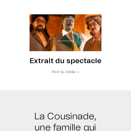
Réserver
Extrait du spectacle
Voir la vidéo
La Cousinade,
une famille qui