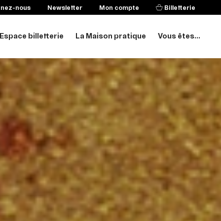
enez-nous
Newsletter
Mon compte
Billetterie
Espace billetterie
La Maison pratique
Vous êtes...