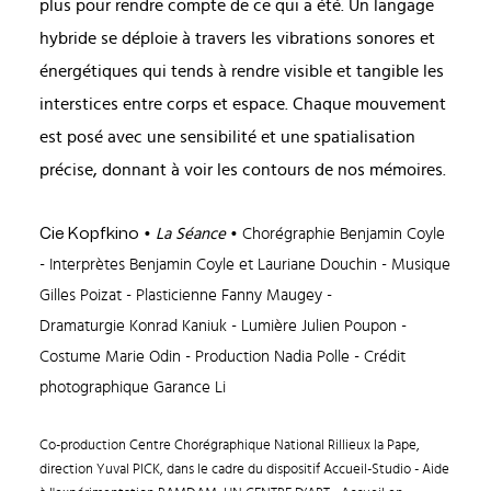
plus pour rendre compte de ce qui a été. Un langage
hybride se déploie à travers les vibrations sonores et
énergétiques qui tends à rendre visible et tangible les
interstices entre corps et espace. Chaque mouvement
est posé avec une sensibilité et une spatialisation
précise, donnant à voir les contours de nos mémoires.
Cie Kopfkino
•
La Séance
• Chorégraphie Benjamin Coyle
- Interprètes Benjamin Coyle et Lauriane Douchin - Musique
Gilles Poizat - Plasticienne Fanny Maugey -
Dramaturgie Konrad Kaniuk - Lumière Julien Poupon -
Costume Marie Odin - Production Nadia Polle - Crédit
photographique Garance Li
Co-production Centre Chorégraphique National Rillieux la Pape,
direction Yuval PICK, dans le cadre du dispositif Accueil-Studio - Aide