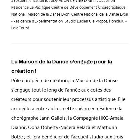
à l'expérimentation RAMDAM, UN CENTRE D’ART - Accueil en
Résidence Le Pacifique Centre de Développement Chorégraphique
National, Maison de la Danse Lyon, Centre National de la Danse Lyon
- Résidence d’Expérimentation Studio Lucien Cie Propos, Honolulu -
Loic Touzé
La Maison de la Danse s’engage pour la
création !
Pôle européen de création, la Maison de la Danse
s’engage tout le long de l’année aux cotés des
créateurs pour soutenir leur processus artistique. Elle
accueillera entre autres cette saison en résidence la
chorégraphe Jann Gallois, la Compagnie HKC-Amala
Dianor, Oona Doherty-Nacera Belaza et Mathurin
Bolze ; et fera bénéficier de l’accueil studio aux trois