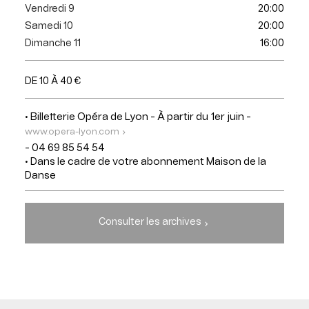
Vendredi 9
20:00
Samedi 10
20:00
Dimanche 11
16:00
DE 10 À 40 €
• Billetterie Opéra de Lyon - À partir du 1er juin -
www.opera-lyon.com
- 04 69 85 54 54
• Dans le cadre de votre abonnement Maison de la
Danse
Consulter les archives