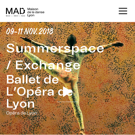
09-11 NOV. 2018
Summerspace
/ Exchange
Ballet de
L’Opéra de
Lyon
Opéra de Lyon