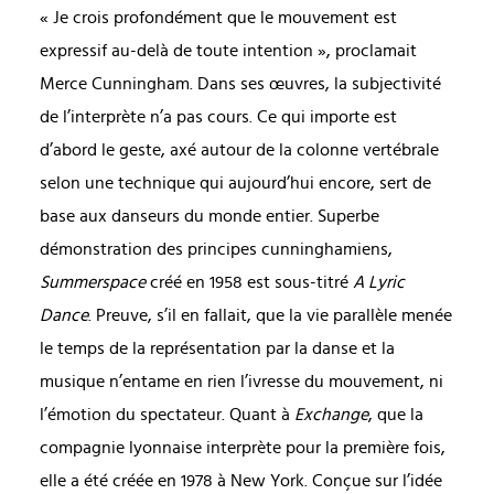
« Je crois profondément que le mouvement est
expressif au-delà de toute intention », proclamait
Merce Cunningham. Dans ses œuvres, la subjectivité
de l’interprète n’a pas cours. Ce qui importe est
d’abord le geste, axé autour de la colonne vertébrale
selon une technique qui aujourd’hui encore, sert de
base aux danseurs du monde entier. Superbe
démonstration des principes cunninghamiens,
Summerspace
créé en 1958 est sous-titré
A Lyric
Dance
. Preuve, s’il en fallait, que la vie parallèle menée
le temps de la représentation par la danse et la
musique n’entame en rien l’ivresse du mouvement, ni
l’émotion du spectateur. Quant à
Exchange
, que la
compagnie lyonnaise interprète pour la première fois,
elle a été créée en 1978 à New York. Conçue sur l’idée