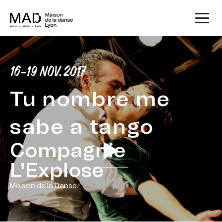
16-19 NOV. 2017
Tu nombre me
sabe a tango
Compagnie
L'Explose
Maison de la Danse