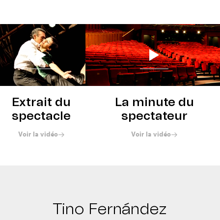
Extrait du
La minute du
spectacle
spectateur
Voir la vidéo
Voir la vidéo
Tino Fernández