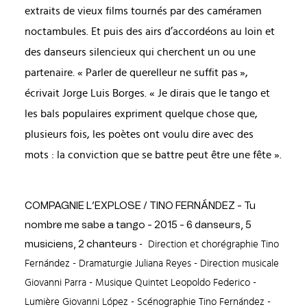
extraits de vieux films tournés par des caméramen
noctambules. Et puis des airs d’accordéons au loin et
des danseurs silencieux qui cherchent un ou une
partenaire. « Parler de querelleur ne suffit pas »,
écrivait Jorge Luis Borges. « Je dirais que le tango et
les bals populaires expriment quelque chose que,
plusieurs fois, les poètes ont voulu dire avec des
mots : la conviction que se battre peut être une fête ».
COMPAGNIE L’EXPLOSE / TINO FERNÁNDEZ - Tu
nombre me sabe a tango - 2015 - 6 danseurs, 5
musiciens, 2 chanteurs
- Direction et chorégraphie Tino
Fernández - Dramaturgie Juliana Reyes - Direction musicale
Giovanni Parra - Musique Quintet Leopoldo Federico -
Lumière Giovanni López - Scénographie Tino Fernández -