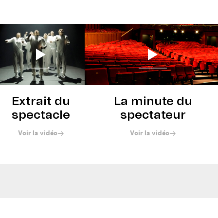
Extrait du
La minute du
spectacle
spectateur
Voir la vidéo
Voir la vidéo