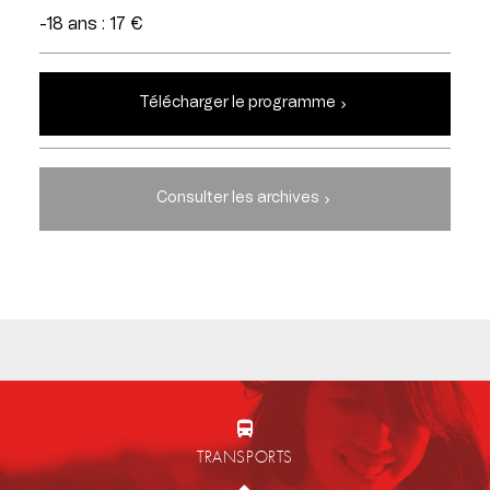
-18 ans : 17 €
Télécharger le programme
Consulter les archives
TRANSPORTS