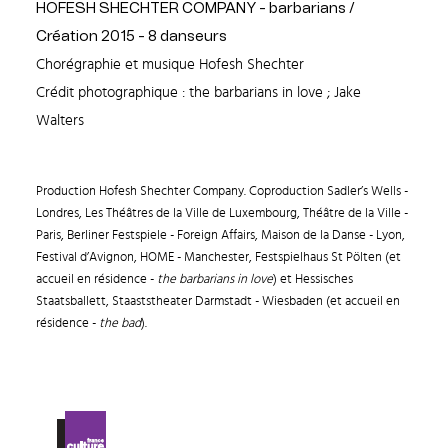
HOFESH SHECHTER COMPANY - barbarians /
Création 2015 - 8 danseurs
Chorégraphie et musique Hofesh Shechter
Crédit photographique : the barbarians in love ; Jake
Walters
Production Hofesh Shechter Company. Coproduction Sadler’s Wells -
Londres, Les Théâtres de la Ville de Luxembourg, Théâtre de la Ville -
Paris, Berliner Festspiele - Foreign Affairs, Maison de la Danse - Lyon,
Festival d’Avignon, HOME - Manchester, Festspielhaus St Pölten (et
accueil en résidence -
the barbarians in love
) et Hessisches
Staatsballett, Staaststheater Darmstadt - Wiesbaden (et accueil en
résidence -
the bad
).