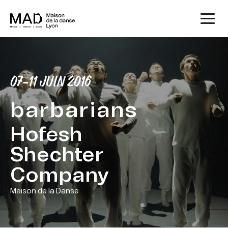
07-11 JUIN 2016
barbarians
Hofesh
Shechter
Company
Maison de la Danse