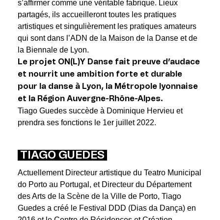
s’affirmer comme une véritable fabrique. Lieux
partagés, ils accueilleront toutes les pratiques
artistiques et singulièrement les pratiques amateurs
qui sont dans l’ADN de la Maison de la Danse et de
la Biennale de Lyon.
Le projet ON(L)Y Danse fait preuve d’audace
et nourrit une ambition forte et durable
pour la danse à Lyon, la Métropole lyonnaise
et la Région Auvergne-Rhône-Alpes.
Tiago Guedes succède à Dominique Hervieu et
prendra ses fonctions le 1er juillet 2022.
TIAGO GUEDES
Actuellement Directeur artistique du Teatro Municipal
do Porto au Portugal, et Directeur du Département
des Arts de la Scène de la Ville de Porto, Tiago
Guedes a créé le Festival DDD (Dias da Dança) en
2016 et le Centre de Résidences et Création