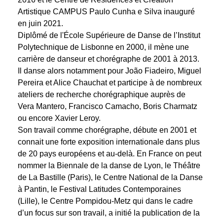
Artistique CAMPUS Paulo Cunha e Silva inauguré
en juin 2021.
Diplômé de l'École Supérieure de Danse de l’Institut
Polytechnique de Lisbonne en 2000, il mène une
carrière de danseur et chorégraphe de 2001 à 2013.
Il danse alors notamment pour João Fiadeiro, Miguel
Pereira et Alice Chauchat et participe à de nombreux
ateliers de recherche chorégraphique auprès de
Vera Mantero, Francisco Camacho, Boris Charmatz
ou encore Xavier Leroy.
Son travail comme chorégraphe, débute en 2001 et
connait une forte exposition internationale dans plus
de 20 pays européens et au-delà. En France on peut
nommer la Biennale de la danse de Lyon, le Théâtre
de La Bastille (Paris), le Centre National de la Danse
à Pantin, le Festival Latitudes Contemporaines
(Lille), le Centre Pompidou-Metz qui dans le cadre
d’un focus sur son travail, a initié la publication de la